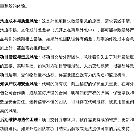
噩梦般的体验。
沟通成本与质量风险
：这是外包项目失败最常见的原因。需求表述不清、
沟通不畅、文化或时差差异（尤其是在离岸外包中），都可能导致最终产
品与你的预期相去甚远。如果外包团队理解有偏差，后期的修改成本会急
剧上升，甚至需要推倒重来。
项目管控与进度风险
：将项目交给外部团队，意味着你失去了对开发进度
的直接、实时掌控。如果对方项目管理混乱、人员变动频繁，很容易导致
项目延期、交付物质量不达标。你需要建立强有力的沟通和监控机制。
知识产权与安全风险
：代码的所有权、商业秘密的保护至关重要。在与外
包公司合作前，必须签订严谨的合同，明确知识产权的归属、保密条款和
数据安全责任。选择信誉不佳的团队，可能存在代码泄露、被复用甚至倒
卖的风险。
后期维护与迭代困难
：项目交付并非终点。软件需要持续的维护、更新和
功能迭代。如果外包团队在项目结束后解散或无法提供可靠的后期支持，