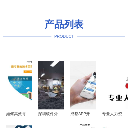
产品列表
PRODUCT
----------------
如何高效寻
深圳软件外
成都APP开
专业人力资
找可靠的
包服务 驱
发外包全攻
源服务 从