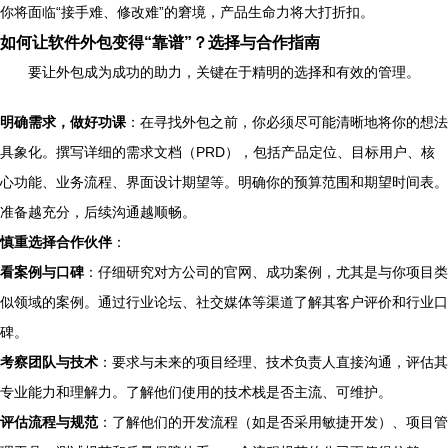
你将面临“接手难、修改难”的窘境，产品生命力将大打折扣。
如何让软件外包变得“靠谱”？选择与合作指南
要让外包成为成功的助力，关键在于精明的选择和有效的管理。
明确需求，做好功课
：在寻找外包之前，你必须尽可能清晰地将你的想法
具象化。撰写详细的需求文档（PRD），包括产品定位、目标用户、核
心功能、业务流程、界面设计期望等。明确你的预算范围和期望时间表。
准备越充分，后续沟通越顺畅。
慎重选择合作伙伴
：
看案例与口碑
：仔细研究对方公司的官网、成功案例，尤其是与你项目类
似领域的案例。通过行业论坛、社交媒体等渠道了解其客户评价和行业口
碑。
考察团队与技术
：要求与未来的项目经理、技术负责人直接沟通，评估其
专业能力和理解力。了解他们使用的技术栈是否主流、可维护。
评估流程与规范
：了解他们的开发流程（如是否采用敏捷开发）、项目管