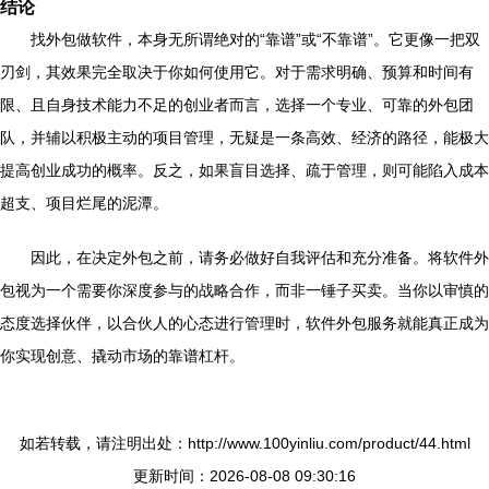
结论
找外包做软件，本身无所谓绝对的“靠谱”或“不靠谱”。它更像一把双
刃剑，其效果完全取决于你如何使用它。对于需求明确、预算和时间有
限、且自身技术能力不足的创业者而言，选择一个专业、可靠的外包团
队，并辅以积极主动的项目管理，无疑是一条高效、经济的路径，能极大
提高创业成功的概率。反之，如果盲目选择、疏于管理，则可能陷入成本
超支、项目烂尾的泥潭。
因此，在决定外包之前，请务必做好自我评估和充分准备。将软件外
包视为一个需要你深度参与的战略合作，而非一锤子买卖。当你以审慎的
态度选择伙伴，以合伙人的心态进行管理时，软件外包服务就能真正成为
你实现创意、撬动市场的靠谱杠杆。
如若转载，请注明出处：http://www.100yinliu.com/product/44.html
更新时间：2026-08-08 09:30:16