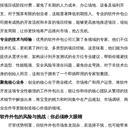
按项目或阶段付费，避免了长期的人力成本、办公场地、设备及福利开
支。对于预算有限的创业者，这能显著降低初期投入。专业的软件外包公
司拥有成熟的开发流程和丰富的项目经验，能够更高效地推进项目，缩短
开发周期，让你更快地将产品推向市场，抢占先机。
专业的技术与经验
：优秀的软件外包公司汇聚了各领域的专家。他们不仅
技术扎实，更积累了跨行业、多类型的项目经验。这意味着，他们能为你
提供从需求分析、架构设计到开发测试的全方位专业建议，帮助你规避技
术选型、性能瓶颈、安全风险等潜在问题，避免你走弯路。对于非技术出
身的创始人而言，这相当于拥有了一个即插即用的专家智囊团。
聚焦核心业务
：创业的核心在于商业模式、市场推广和用户运营。将软件
开发这项专业性极强的工作外包出去，能让你和你的核心团队从繁琐的技
术细节中解放出来，将宝贵的精力和时间集中在产品规划、市场调研、商
业合作等更能创造核心价值的领域。
软件外包的风险与挑战：你必须睁大眼睛
尽管优势明显，但软件外包市场鱼龙混杂，若选择不慎，也可能带来