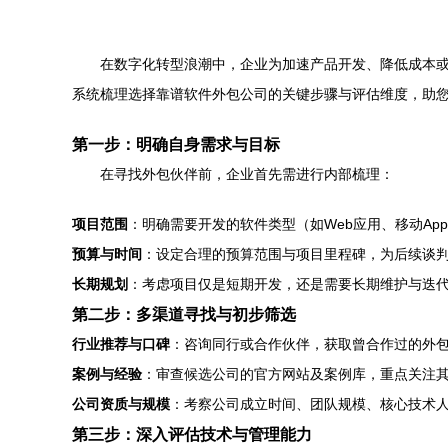
在数字化转型浪潮中，企业为加速产品开发、降低成本
系统梳理选择靠谱软件外包公司的关键步骤与评估维度，助
第一步：明确自身需求与目标
在寻找外包伙伴前，企业首先需进行内部梳理：
项目范围
：明确需要开发的软件类型（如Web应用、移动A
预算与时间
：设定合理的预算范围与项目里程碑，为后续谈
长期规划
：考虑项目仅是短期开发，还是需要长期维护与迭
第二步：多渠道寻找与初步筛选
行业推荐与口碑
：咨询同行或合作伙伴，获取曾合作过的外包公
案例与经验
：审查候选公司的官方网站及案例库，重点关注
公司资质与规模
：考察公司成立时间、团队规模、核心技术
第三步：深入评估技术与管理能力