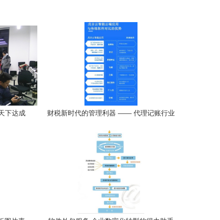
天下达成
财税新时代的管理利器 —— 代理记账行业
字化转型
智能应用新品发布