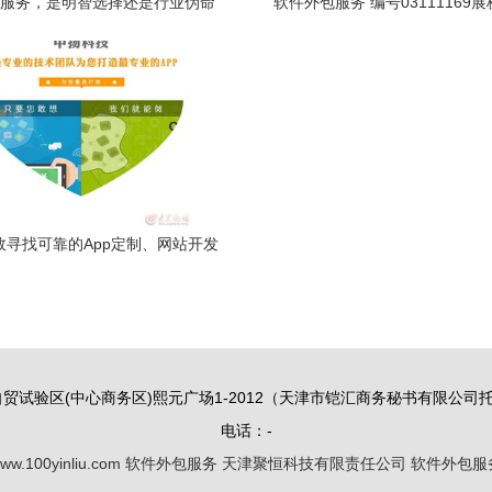
A服务，是明智选择还是行业伪命
软件外包服务 编号03111169
题？——解析其价值与意义
材详解与行业洞察
效寻找可靠的App定制、网站开发
与软件外包服务公司
贸试验区(中心商务区)熙元广场1-2012（天津市铠汇商务秘书有限公司托
电话：-
ww.100yinliu.com
软件外包服务
天津聚恒科技有限责任公司
软件外包服