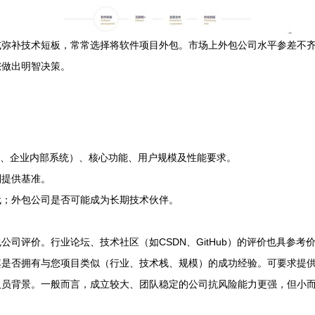
或弥补技术短板，常常选择将软件项目外包。市场上外包公司水平参差不
您做出明智决策。
pp、企业内部系统）、核心功能、用户规模及性能要求。
判提供基准。
代；外包公司是否可能成为长期技术伙伴。
司评价。行业论坛、技术社区（如CSDN、GitHub）的评价也具参考
其是否拥有与您项目类似（行业、技术栈、规模）的成功经验。可要求提
人员背景。一般而言，成立较大、团队稳定的公司抗风险能力更强，但小