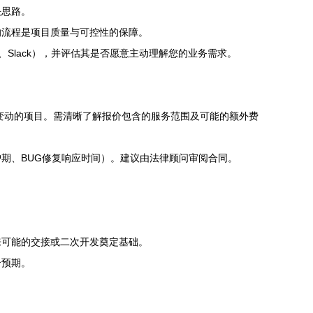
决思路。
的流程是项目质量与可控性的保障。
Slack），并评估其是否愿意主动理解您的业务需求。
变动的项目。需清晰了解报价包含的服务范围及可能的额外费
期、BUG修复响应时间）。建议由法律顾问审阅合同。
来可能的交接或二次开发奠定基础。
合预期。