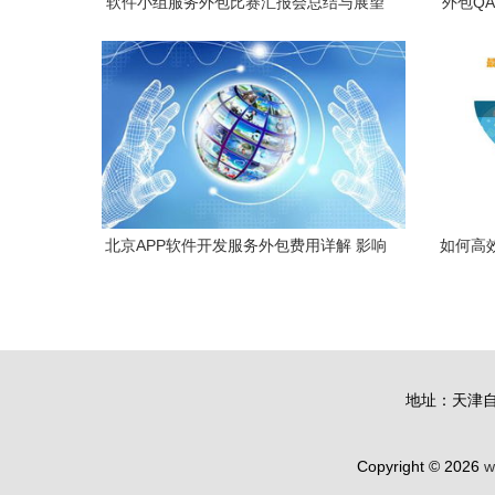
软件小组服务外包比赛汇报会总结与展望
外包Q
北京APP软件开发服务外包费用详解 影响
如何高
因素与市场行情
地址：天津自
Copyright © 2026
w