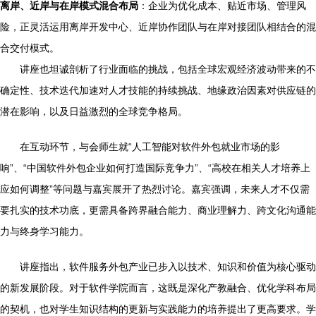
离岸、近岸与在岸模式混合布局
：企业为优化成本、贴近市场、管理风
险，正灵活运用离岸开发中心、近岸协作团队与在岸对接团队相结合的混
合交付模式。
讲座也坦诚剖析了行业面临的挑战，包括全球宏观经济波动带来的不
确定性、技术迭代加速对人才技能的持续挑战、地缘政治因素对供应链的
潜在影响，以及日益激烈的全球竞争格局。
在互动环节，与会师生就“人工智能对软件外包就业市场的影
响”、“中国软件外包企业如何打造国际竞争力”、“高校在相关人才培养上
应如何调整”等问题与嘉宾展开了热烈讨论。嘉宾强调，未来人才不仅需
要扎实的技术功底，更需具备跨界融合能力、商业理解力、跨文化沟通能
力与终身学习能力。
讲座指出，软件服务外包产业已步入以技术、知识和价值为核心驱动
的新发展阶段。对于软件学院而言，这既是深化产教融合、优化学科布局
的契机，也对学生知识结构的更新与实践能力的培养提出了更高要求。学