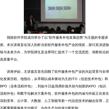
我校软件学院成功举办了以“软件服务外包发展趋势”为主题的专题讲
座。本次讲座旨在深入剖析当前软件服务外包产业的现状，探讨其演进脉
络与未来方向，为学院师生及业界同仁提供了一个交流思想、洞察前沿的
高质量平台。
讲座伊始，主讲嘉宾首先回顾了软件服务外包产业的兴起背景与全球
化发展历程。他指出，从早期以成本驱动为主的ITO（信息技术外包）和
BPO（业务流程外包），到如今日益强调价值共创与创新的KPO（知识
流程外包）和数字化解决方案外包，软件服务外包的内涵与外延正在发生
深刻变革。云计算、大数据、人工智能等新一代信息技术的融合应用，正
不断重塑着服务交付模式、合作生态与价值分配机制。