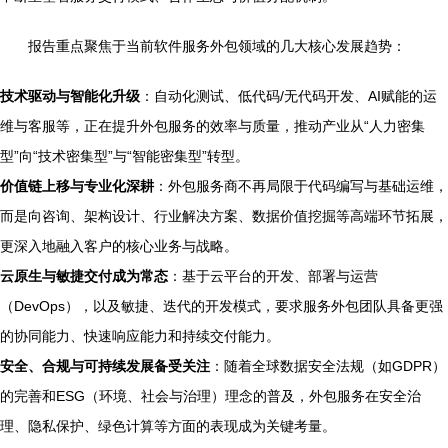
报告重点聚焦于当前软件服务外包领域的几大核心发展趋势：
技术驱动与智能化升级
：自动化测试、低代码/无代码开发、AI赋能的运
维与客服等，正在提升外包服务的效率与质量，推动产业从“人力密集
型”向“技术密集型”与“智能密集型”转型。
价值链上移与专业化深耕
：外包服务商不再局限于代码编写与基础运维，
而是向咨询、架构设计、行业解决方案、数据价值挖掘等高端环节拓展，
更深入地融入客户的核心业务与战略。
云原生与敏捷交付成为常态
：基于云平台的开发、部署与运营
（DevOps），以及敏捷、迭代的开发模式，要求服务外包团队具备更强
的协同能力、快速响应能力和持续交付能力。
安全、合规与可持续发展备受关注
：随着全球数据安全法规（如GDPR）
的完善和ESG（环境、社会与治理）理念的普及，外包服务在安全治
理、隐私保护、绿色计算等方面的表现成为关键考量。